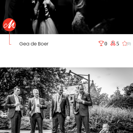
Gea de Boer
0
5
(0)