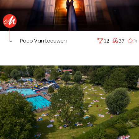
Paco Van Leeuwen
12
37
(0)