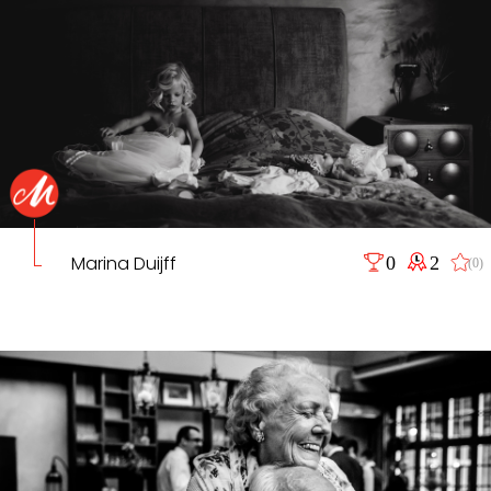
Marina Duijff
0
2
(0)