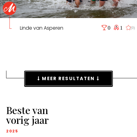
Linde van Asperen
0
1
(0)
MEER RESULTATEN
Beste van
vorig jaar
2025