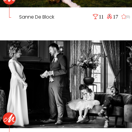
Sanne De Block
11
17
(0)