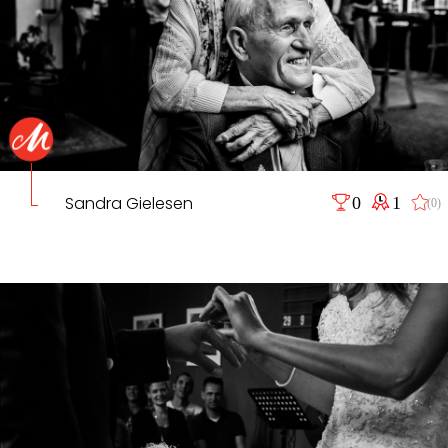
Sandra Gielesen
0
1
(0)