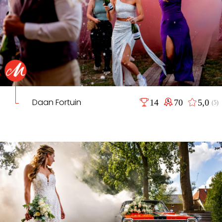
Daan Fortuin
14
70
5,0
(5)