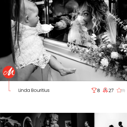
Linda Bouritius
8
27
(0)