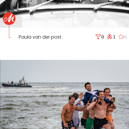
Paula van der post
0
1
(0)