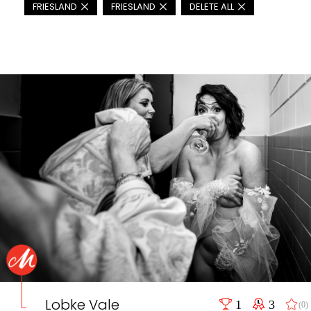
FRIESLAND
FRIESLAND
DELETE ALL
Lobke Vale
1
3
(0)