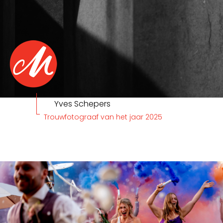
Yves Schepers
Trouwfotograaf van het jaar 2025