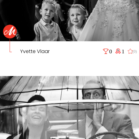
Yvette Vlaar
0
1
(0)