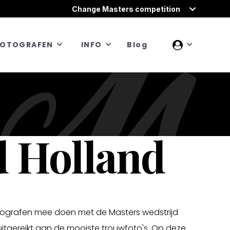
Change Masters competition
FOTOGRAFEN
INFO
Blog
d Holland
fotografen mee doen met de Masters wedstrijd
itgereikt aan de mooiste trouwfoto's. Op deze