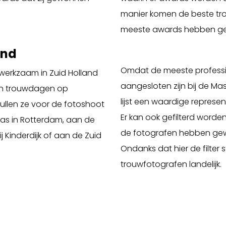
manier komen de beste trou
meeste awards hebben gew
and
Omdat de meeste professi
werkzaam in Zuid Holland
aangesloten zijn bij de M
van trouwdagen op
lijst een waardige represen
zullen ze voor de fotoshoot
Er kan ook gefilterd worden
aas in Rotterdam, aan de
de fotografen hebben gewo
 Kinderdijk of aan de Zuid
Ondanks dat hier de filter s
trouwfotografen landelijk.