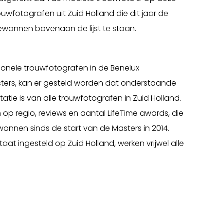
wfotografen uit Zuid Holland die dit jaar de
onnen bovenaan de lijst te staan.
onele trouwfotografen in de Benelux
asters, kan er gesteld worden dat onderstaande
tatie is van alle trouwfotografen in Zuid Holland.
 op regio, reviews en aantal LifeTime awards, die
nnen sinds de start van de Masters in 2014.
taat ingesteld op Zuid Holland, werken vrijwel alle