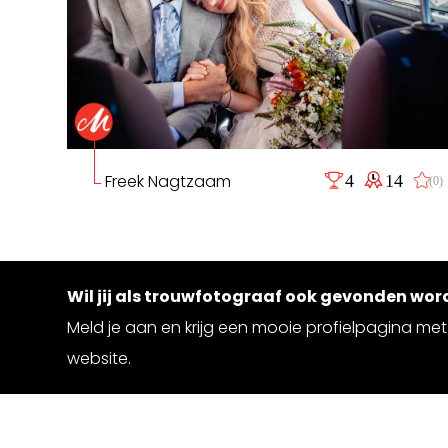
Freek Nagtzaam
4
14
(0)
Wil jij als trouwfotograaf ook gevonden wo
Meld je aan en krijg een mooie profielpagina met 
website.