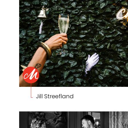
Jill Streefland