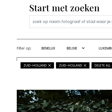
Start met zoeken
Filter op:
BENELUX
BELGIE
LUXEM
ZUID-HOLLAND
ZUID-HOLLAND
DELETE ALL