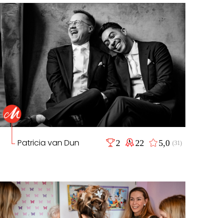
Patricia van Dun
2
22
5,0
(31)