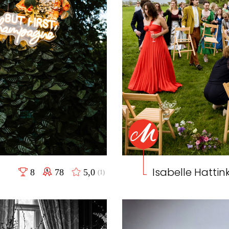
Isabelle Hattin
8
78
5,0
(1)