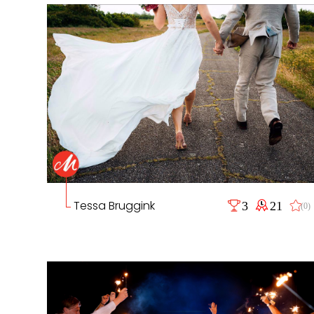
Tessa Bruggink
3
21
(0)