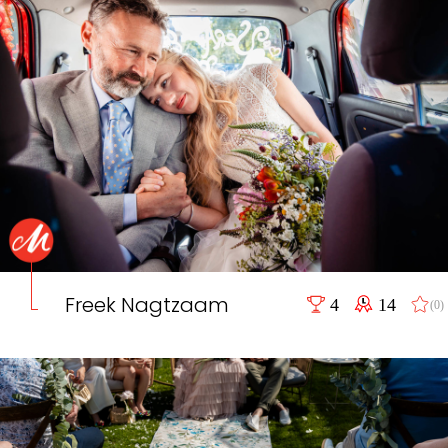
Freek Nagtzaam
4
14
(0)