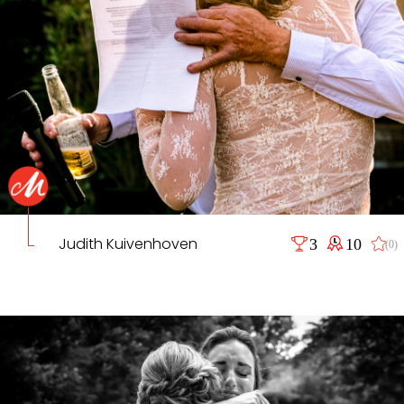
Judith Kuivenhoven
3
10
(0)