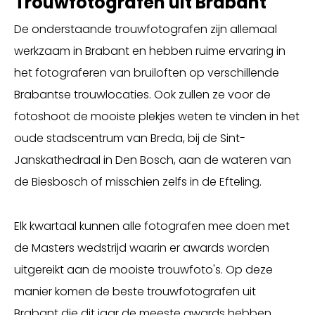
Trouwfotografen uit Brabant
De onderstaande trouwfotografen zijn allemaal
werkzaam in Brabant en hebben ruime ervaring in
het fotograferen van bruiloften op verschillende
Brabantse trouwlocaties. Ook zullen ze voor de
fotoshoot de mooiste plekjes weten te vinden in het
oude stadscentrum van Breda, bij de Sint-
Janskathedraal in Den Bosch, aan de wateren van
de Biesbosch of misschien zelfs in de Efteling.
Elk kwartaal kunnen alle fotografen mee doen met
de Masters wedstrijd waarin er awards worden
uitgereikt aan de mooiste trouwfoto's. Op deze
manier komen de beste trouwfotografen uit
Brabant die dit jaar de meeste awards hebben