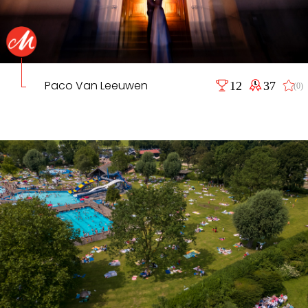
Paco Van Leeuwen
12
37
(0)