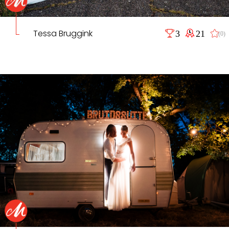
Tessa Bruggink
3
21
(0)