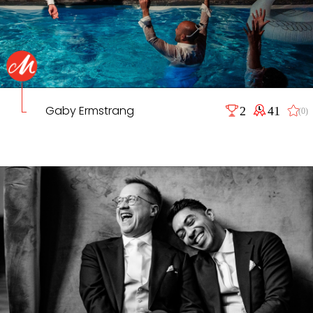
Gaby Ermstrang
2
41
(0)