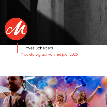
Yves Schepers
Trouwfotograaf van het jaar 2025