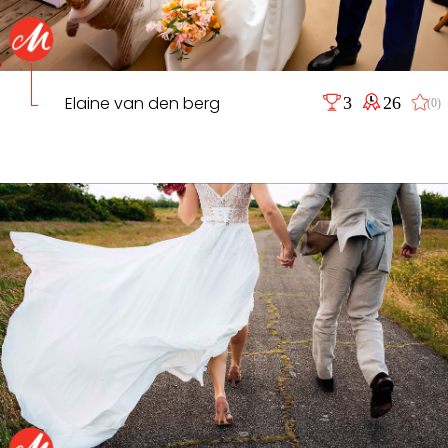
Elaine van den berg
3
26
(0)