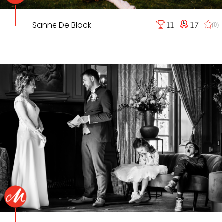
Sanne De Block
11
17
(0)