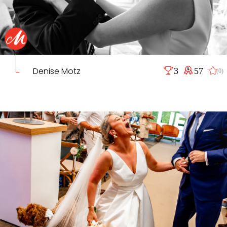
Denise Motz
3
57
(0)