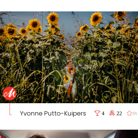
Yvonne Putto-Kuipers
4
22
(0)