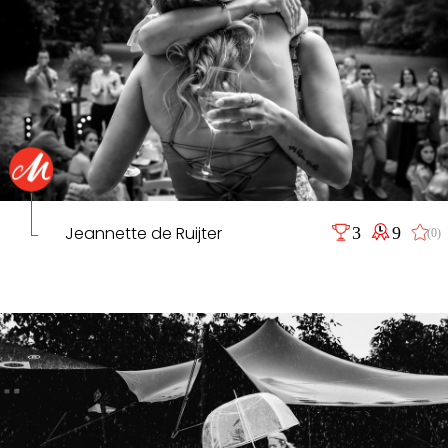
Jeannette de Ruijter
3
9
(0)