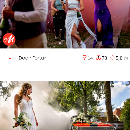
Daan Fortuin
14
70
5,0
(5)