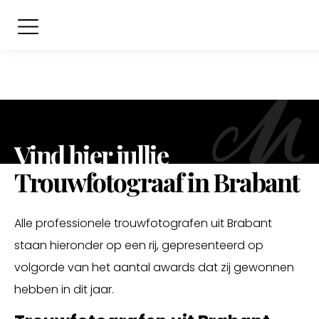
Vind hier jullie
Trouwfotograaf in Brabant
Alle professionele trouwfotografen uit Brabant
staan hieronder op een rij, gepresenteerd op
volgorde van het aantal awards dat zij gewonnen
hebben in dit jaar.