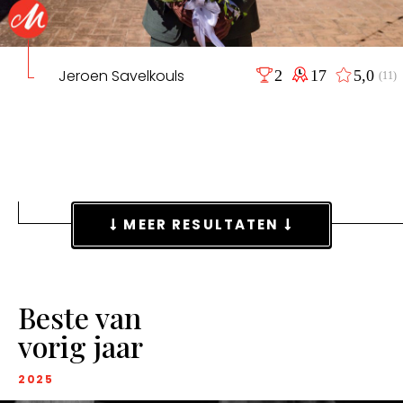
Jeroen Savelkouls
2
17
5,0
(11)
MEER RESULTATEN
Beste van
vorig jaar
2025