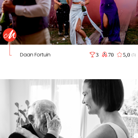
Daan Fortuin
3
70
5,0
(5)