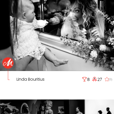
Linda Bouritius
8
27
(0)