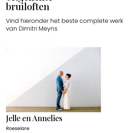
bruiloften
Vind hieronder het beste complete werk
van Dimitri Meyns
Jelle en Annelies
Roeselare