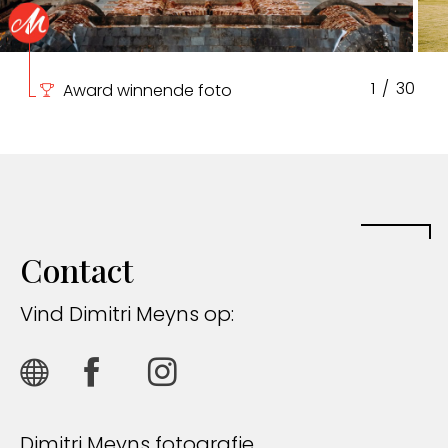
1
/
30
Award winnende foto
Contact
Vind Dimitri Meyns op:
Dimitri Meyns fotografie