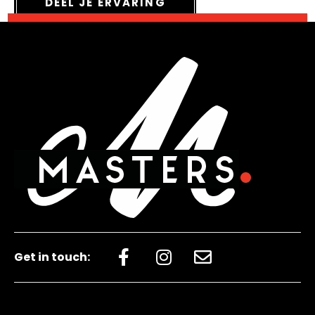
DEEL JE ERVARING
Get in touch: