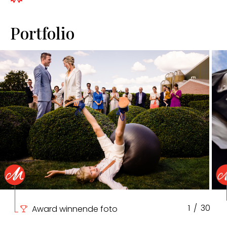
Portfolio
1
/
30
Award winnende foto