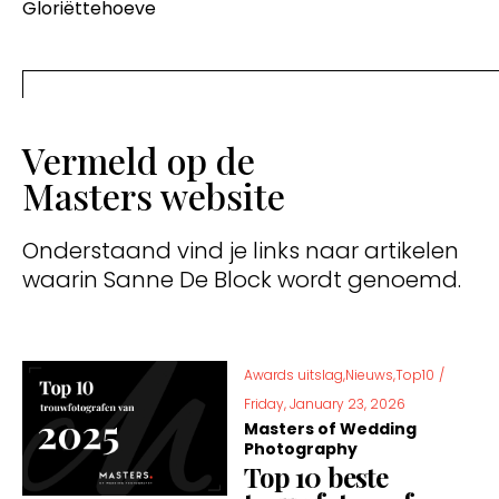
Gloriëttehoeve
Vermeld op de
Masters website
Onderstaand vind je links naar artikelen
waarin Sanne De Block wordt genoemd.
Awards uitslag,Nieuws,Top10
/
Friday, January 23, 2026
Masters of Wedding
Photography
Top 10 beste