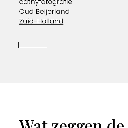
cathyfotografie
Oud Beijerland
Zuid-Holland
Wat zeggen de