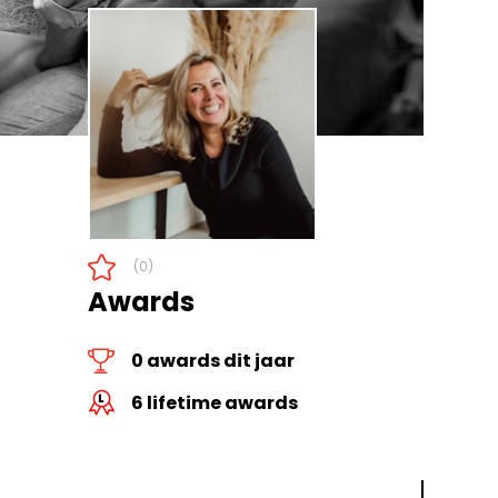
(0)
Awards
0 awards dit jaar
6 lifetime awards