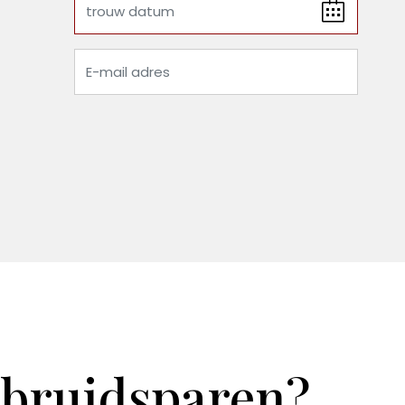
 bruidsparen?