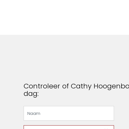
Controleer of Cathy Hoogenboo
dag: