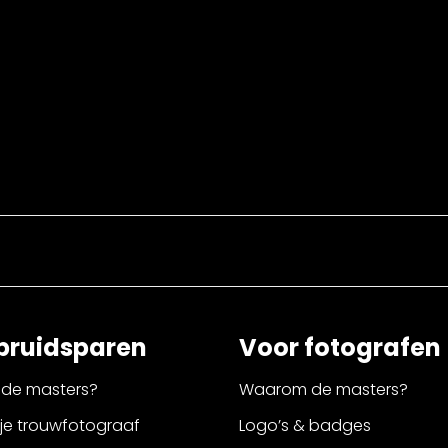
bruidsparen
Voor fotografen
de masters?
Waarom de masters?
 je trouwfotograaf
Logo’s & badges