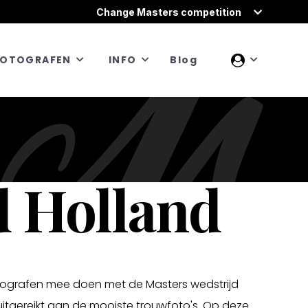
Change Masters competition
FOTOGRAFEN
INFO
Blog
d Holland
fotografen mee doen met de Masters wedstrijd
itgereikt aan de mooiste trouwfoto's. Op deze