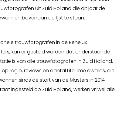
wfotografen uit Zuid Holland die dit jaar de
onnen bovenaan de lijst te staan.
onele trouwfotografen in de Benelux
asters, kan er gesteld worden dat onderstaande
tatie is van alle trouwfotografen in Zuid Holland.
 op regio, reviews en aantal LifeTime awards, die
nnen sinds de start van de Masters in 2014.
taat ingesteld op Zuid Holland, werken vrijwel alle