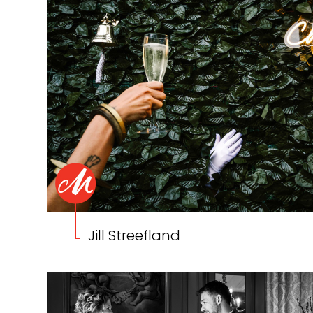
Jill Streefland