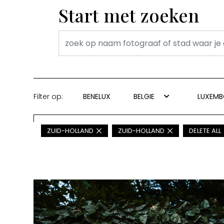
Start met zoeken
Filter op:
BENELUX
BELGIE
LUXEM
ZUID-HOLLAND
ZUID-HOLLAND
DELETE ALL