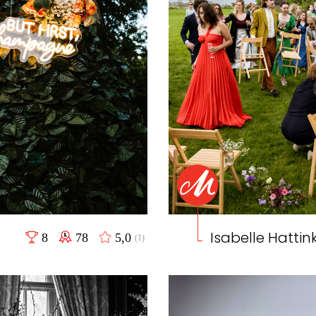
Isabelle Hattin
8
78
5,0
(1)