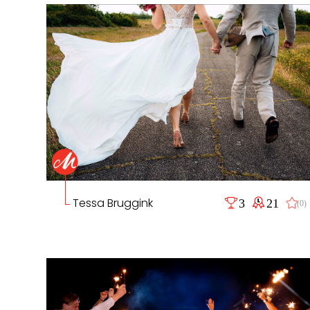
Tessa Bruggink
3
21
(0)