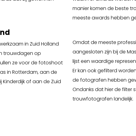
manier komen de beste trou
meeste awards hebben gew
and
Omdat de meeste professi
werkzaam in Zuid Holland
aangesloten zijn bij de M
van trouwdagen op
lijst een waardige represen
zullen ze voor de fotoshoot
Er kan ook gefilterd worden
aas in Rotterdam, aan de
de fotografen hebben gewo
 Kinderdijk of aan de Zuid
Ondanks dat hier de filter s
trouwfotografen landelijk.