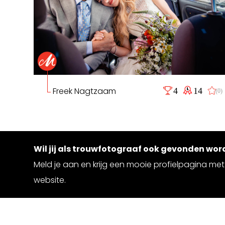
Freek Nagtzaam
4
14
(0)
Wil jij als trouwfotograaf ook gevonden wo
Meld je aan en krijg een mooie profielpagina met 
website.