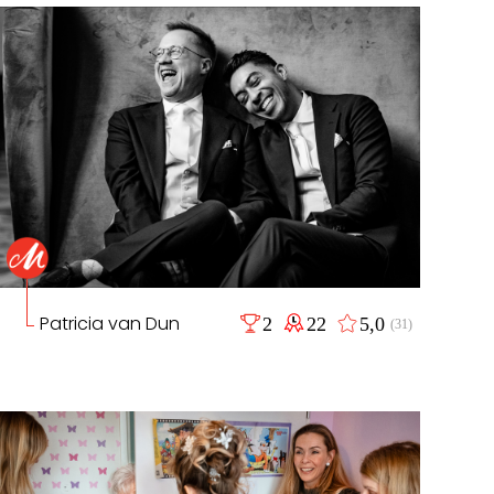
Patricia van Dun
2
22
5,0
(31)