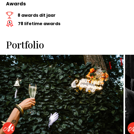
Awards
8 awards dit jaar
78 lifetime awards
Portfolio