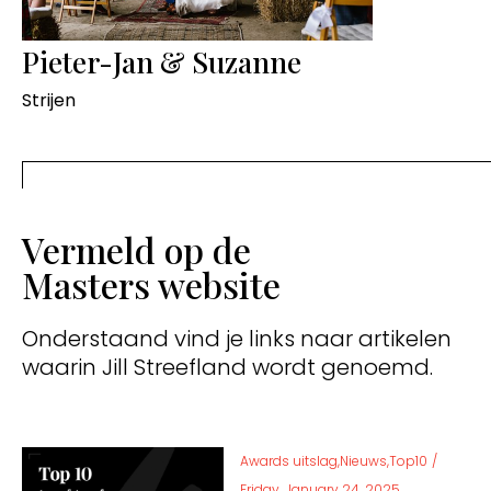
Pieter-Jan & Suzanne
Strijen
Vermeld op de
Masters website
Onderstaand vind je links naar artikelen
waarin Jill Streefland wordt genoemd.
Awards uitslag,Nieuws,Top10
/
Friday, January 24, 2025