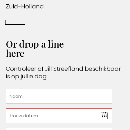
Zuid-Holland
Or drop a line
here
Controleer of Jill Streefland beschikbaar
is op jullie dag: