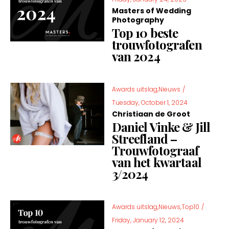
Masters of Wedding
Photography
Top 10 beste
trouwfotografen
van 2024
Awards uitslag,Nieuws
/
Tuesday, October 1, 2024
Christiaan de Groot
Daniel Vinke & Jill
Streefland –
Trouwfotograaf
van het kwartaal
3/2024
Awards uitslag,Nieuws,Top10
/
Friday, January 12, 2024