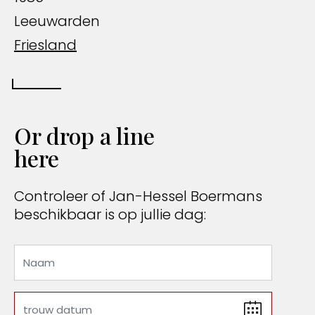
Leeuwarden
Friesland
Or drop a line
here
Controleer of Jan-Hessel Boermans
beschikbaar is op jullie dag: