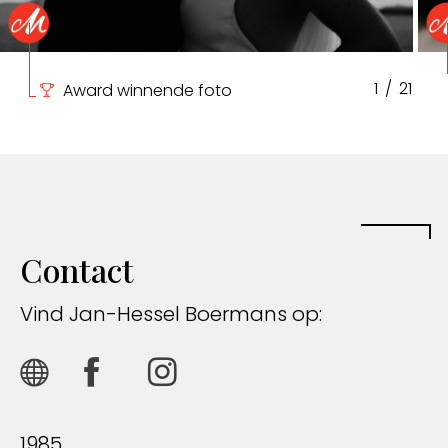
1
/
21
Award winnende foto
Contact
Vind Jan-Hessel Boermans op:
1985