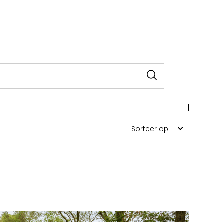
Sorteer op