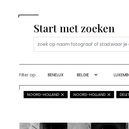
Start met zoeken
Filter op:
BENELUX
BELGIE
LUXEM
NOORD-HOLLAND
NOORD-HOLLAND
DELET