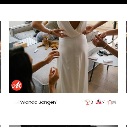
Wianda Bongen
2
7
(0)