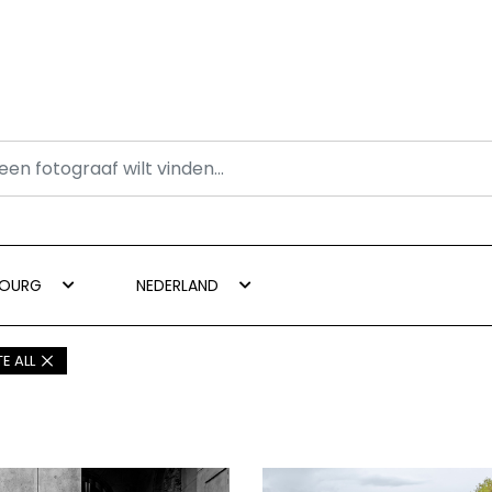
BOURG
NEDERLAND
E ALL