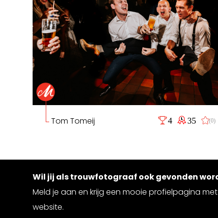
Tom Tomeij
4
35
(0)
Wil jij als trouwfotograaf ook gevonden wo
Meld je aan en krijg een mooie profielpagina met 
website.