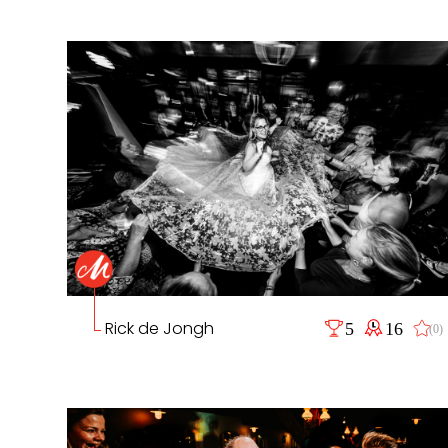
Rick de Jongh
5
16
(0)