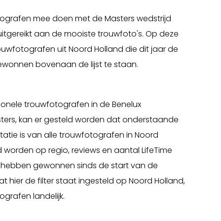
fotografen mee doen met de Masters wedstrijd
itgereikt aan de mooiste trouwfoto's. Op deze
wfotografen uit Noord Holland die dit jaar de
onnen bovenaan de lijst te staan.
onele trouwfotografen in de Benelux
asters, kan er gesteld worden dat onderstaande
tatie is van alle trouwfotografen in Noord
rd worden op regio, reviews en aantal LifeTime
n hebben gewonnen sinds de start van de
t hier de filter staat ingesteld op Noord Holland,
ografen landelijk.