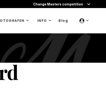
Change Masters competition
FOTOGRAFEN
INFO
Blog
rd