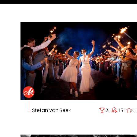
Stefan van Beek
2
15
(0)