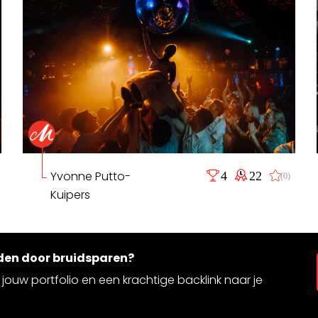
Yvonne Putto-
4
22
(0)
Kuipers
rden door bruidsparen?
jouw portfolio en een krachtige backlink naar je