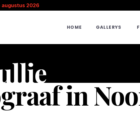
5 augustus 2026
HOME
GALLERYS
ullie
graaf in Noo